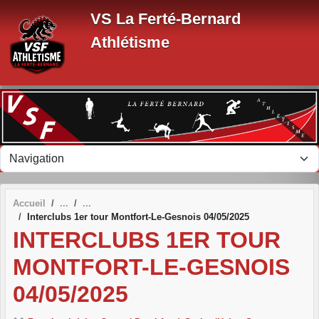
Panneau de gestion des cookies
VS La Ferté-Bernard
Athlétisme
Accueil
Interclubs 1er tour Montfort-Le-Gesnois 04/05/2025
INTERCLUBS 1ER TOUR
MONTFORT-LE-GESNOIS
04/05/2025