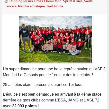
Running loisirs
Cross / Demi fond
Sprint /Haies
Sauts
Lancers
Marche athletique
Trail
Route
Un super dimanche pour une belle représentation du VSF à
Montfort-Le-Gesnois pour le 1er tour des interclubs !
28 athlètes étaient présents durant ce 1er tour.
L’équipe s’est bien démarqué en arrivant à la 4ème place
derrière de gros clubs comme L’ESA, JAMG et L’ASL 72
avec
22 093 points
!