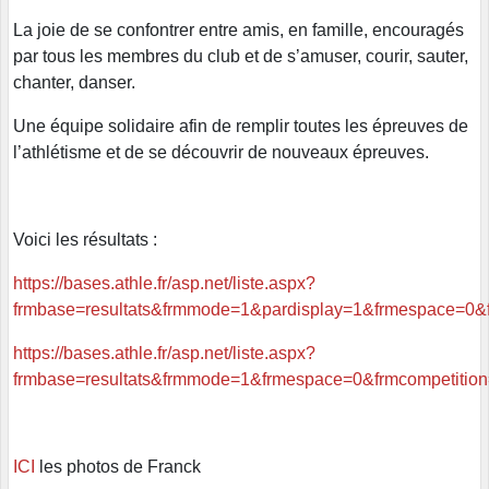
La joie de se confontrer entre amis, en famille, encouragés
par tous les membres du club et de s’amuser, courir, sauter,
chanter, danser.
Une équipe solidaire afin de remplir toutes les épreuves de
l’athlétisme et de se découvrir de nouveaux épreuves.
Voici les résultats :
https://bases.athle.fr/asp.net/liste.aspx?
frmbase=resultats&frmmode=1&pardisplay=1&frmespace=0&
https://bases.athle.fr/asp.net/liste.aspx?
frmbase=resultats&frmmode=1&frmespace=0&frmcompetition
ICI
les photos de Franck