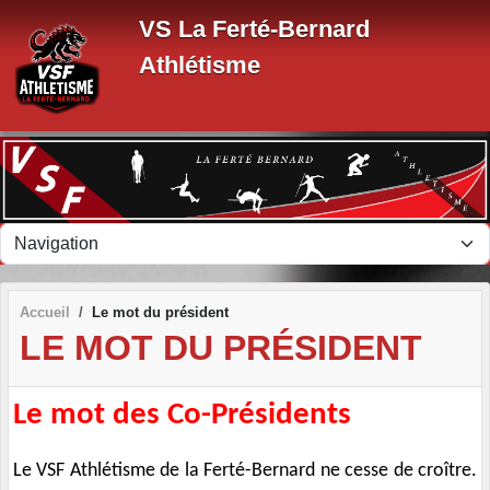
Panneau de gestion des cookies
VS La Ferté-Bernard
Athlétisme
Accueil
Le mot du président
LE MOT DU PRÉSIDENT
Le mot des Co-Présidents
Le VSF Athlétisme de la Ferté-Bernard ne cesse de croître.